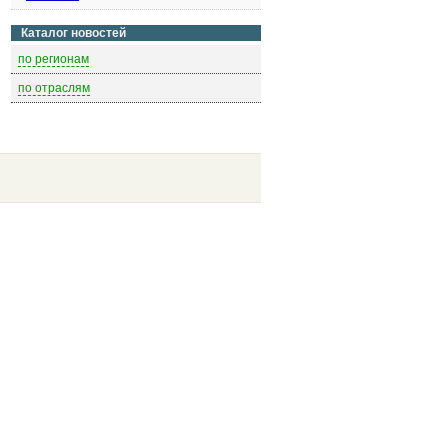
Каталог новостей
по регионам
по отраслям