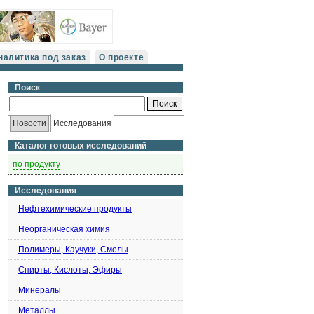
налитика под заказ
О проекте
Поиск
Новости
Исследования
Каталог готовых исследований
по продукту
Исследования
Нефтехимические продукты
Неорганическая химия
Полимеры, Каучуки, Смолы
Спирты, Кислоты, Эфиры
Минералы
Металлы