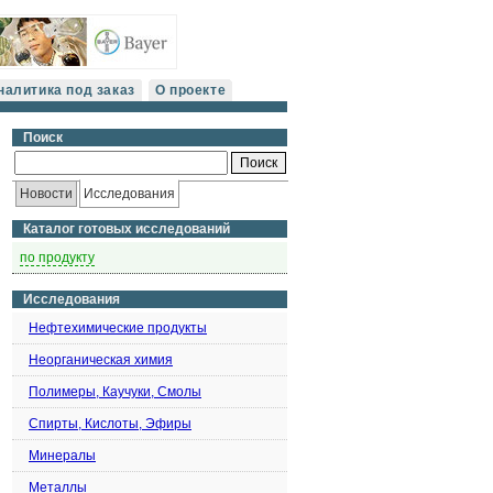
налитика под заказ
О проекте
Поиск
Новости
Исследования
Каталог готовых исследований
по продукту
Исследования
Нефтехимические продукты
Неорганическая химия
Полимеры, Каучуки, Смолы
Спирты, Кислоты, Эфиры
Минералы
Металлы