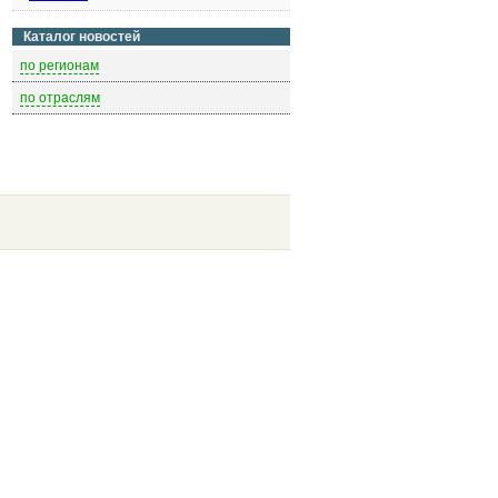
Каталог новостей
по регионам
по отраслям