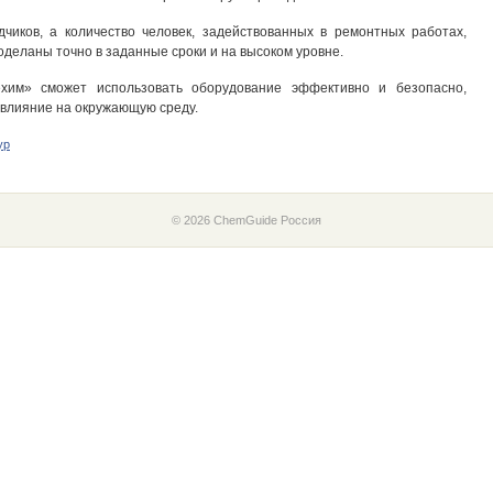
чиков, а количество человек, задействованных в ремонтных работах,
оделаны точно в заданные сроки и на высоком уровне.
хим» сможет использовать оборудование эффективно и безопасно,
 влияние на окружающую среду.
ур
© 2026 ChemGuide Россия