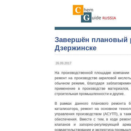
Завершён плановый 
Дзержинске
26.09.2017
На производственной площадке компании
ремонт на производстве акриловой кислоты
обычном режиме, благодаря заблаговреме
применение в производстве материалов, 
строительная промышленности и другие.
В рамках данного планового ремонта б
катализатора, ремонт на основном техно
управления производством (АСУТП), а такж
обеспечения. Вместе с тем, в ходе ремо
клапанов и запорно-регулирующей арма
освидетельствование и экспертиза промышл