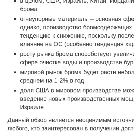
в целом, США, Израиль, Китай, Иордан
брома
огнеупорные материалы – основная сфе
однако, производство бромсодержащих 
тенденцию к снижению, поскольку посл
влияние на ОС (особенно тенденция ха
росту рынка брома способствует увели
сфере очистке воды и производстве бу
мировой рынок брома будет расти небо
среднем на 1-2% в год
доля США в мировом производстве може
введение новых производственных мощ
Израиле
Данный обзор является неоценимым источн
любого, кто заинтересован в получении дос