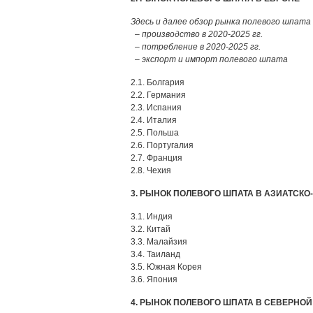
Здесь и далее обзор рынка полевого шпата
– производство в 2020-2025 гг.
– потребление в 2020-2025 гг.
– экспорт и импорт полевого шпата
2.1. Болгария
2.2. Германия
2.3. Испания
2.4. Италия
2.5. Польша
2.6. Португалия
2.7. Франция
2.8. Чехия
3. РЫНОК ПОЛЕВОГО ШПАТА В АЗИАТСК
3.1. Индия
3.2. Китай
3.3. Малайзия
3.4. Таиланд
3.5. Южная Корея
3.6. Япония
4. РЫНОК ПОЛЕВОГО ШПАТА В СЕВЕРНОЙ