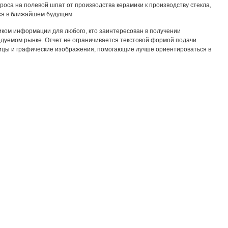
оса на полевой шпат от производства керамики к производству стекла,
ся в ближайшем будущем
ком информации для любого, кто заинтересован в получении
дуемом рынке. Отчет не ограничивается текстовой формой подачи
ицы и графические изображения, помогающие лучше ориентироваться в