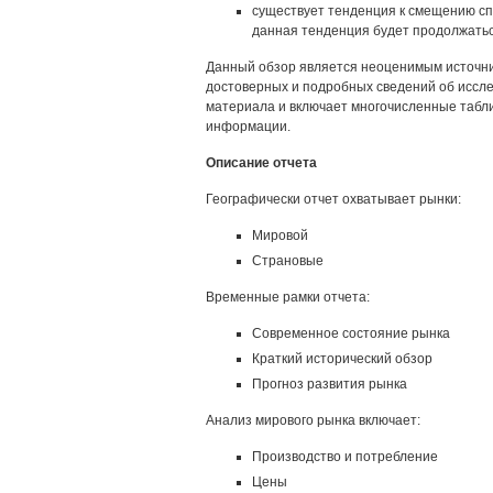
существует тенденция к смещению спр
данная тенденция будет продолжать
Данный обзор является неоценимым источни
достоверных и подробных сведений об иссле
материала и включает многочисленные табл
информации.
Описание отчета
Географически отчет охватывает рынки:
Мировой
Страновые
Временные рамки отчета:
Современное состояние рынка
Краткий исторический обзор
Прогноз развития рынка
Анализ мирового рынка включает:
Производство и потребление
Цены