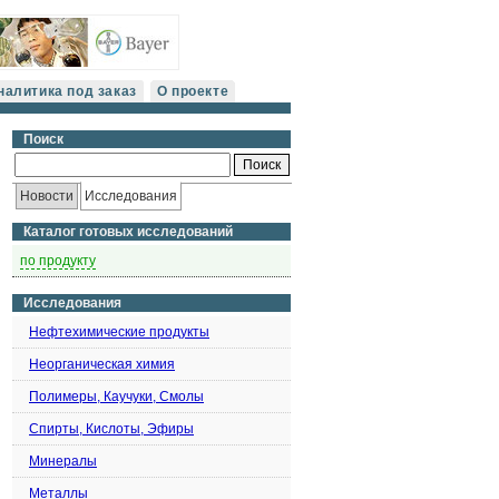
налитика под заказ
О проекте
Поиск
Новости
Исследования
Каталог готовых исследований
по продукту
Исследования
Нефтехимические продукты
Неорганическая химия
Полимеры, Каучуки, Смолы
Спирты, Кислоты, Эфиры
Минералы
Металлы