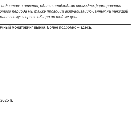
я подготовки отчета, однако необходимо время для формирования
е этого периода мы также проводим актуализацию данных на текущий
олее свежую версию обзора по той же цене.
чный мониторинг рынка
. Более подробно –
здесь
.
2025 гг.