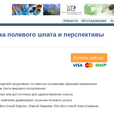
Новости
Исследования
А
а полевого шпата и перспективы
х изделий продолжают оставаться основными сферами применения
ве трети мирового потребления
лее чем достаточные для удовлетворения спроса
 компании доминируют на рынке полевого шпата
 Восточной Европы, Южной Америки, Юго-Восточной Азии (главным