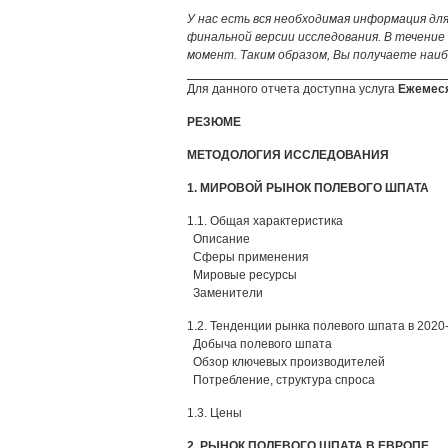
У нас есть вся необходимая информация дл
финальной версии исследования. В течени
момент. Таким образом, Вы получаете наиб
Для данного отчета доступна услуга
Ежемеся
РЕЗЮМЕ
МЕТОДОЛОГИЯ ИССЛЕДОВАНИЯ
1. МИРОВОЙ РЫНОК ПОЛЕВОГО ШПАТА
1.1. Общая характеристика
Описание
Сферы применения
Мировые ресурсы
Заменители
1.2. Тенденции рынка полевого шпата в 2020-
Добыча полевого шпата
Обзор ключевых производителей
Потребление, структура спроса
1.3. Цены
2. РЫНОК ПОЛЕВОГО ШПАТА В ЕВРОПЕ