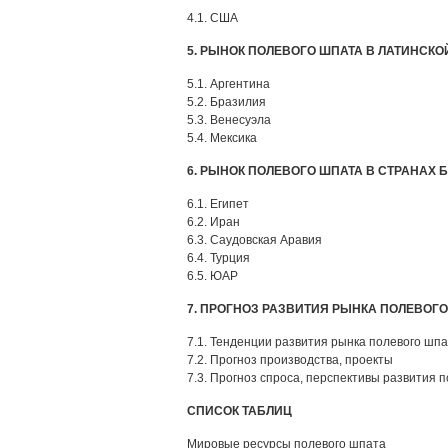
4.1. США
5. РЫНОК ПОЛЕВОГО ШПАТА В ЛАТИНСКО
5.1. Аргентина
5.2. Бразилия
5.3. Венесуэла
5.4. Мексика
6. РЫНОК ПОЛЕВОГО ШПАТА В СТРАНАХ 
6.1. Египет
6.2. Иран
6.3. Саудовская Аравия
6.4. Турция
6.5. ЮАР
7. ПРОГНОЗ РАЗВИТИЯ РЫНКА ПОЛЕВОГО 
7.1. Тенденции развития рынка полевого шпат
7.2. Прогноз производства, проекты
7.3. Прогноз спроса, перспективы развития
СПИСОК ТАБЛИЦ
Мировые ресурсы полевого шпата