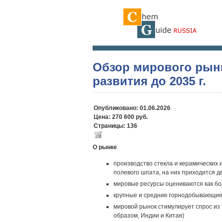
Обзор мирового рынк
развития до 2035 г.
Опубликовано: 01.06.2026
Цена: 270 600 руб.
Страницы: 136
О рынке
производство стекла и керамически
полевого шпата, на них приходится д
мировые ресурсы оцениваются как бо
крупные и средние горнодобывающие
мировой рынок стимулирует спрос из
образом, Индии и Китая)