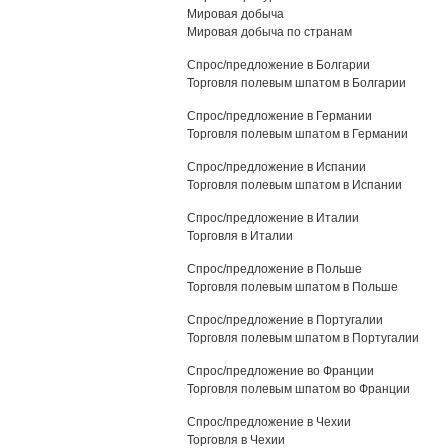
Мировая добыча
Мировая добыча по странам
Спрос/предложение в Болгарии
Торговля полевым шпатом в Болгарии
Спрос/предложение в Германии
Торговля полевым шпатом в Германии
Спрос/предложение в Испании
Торговля полевым шпатом в Испании
Спрос/предложение в Италии
Торговля в Италии
Спрос/предложение в Польше
Торговля полевым шпатом в Польше
Спрос/предложение в Португалии
Торговля полевым шпатом в Португалии
Спрос/предложение во Франции
Торговля полевым шпатом во Франции
Спрос/предложение в Чехии
Торговля в Чехии