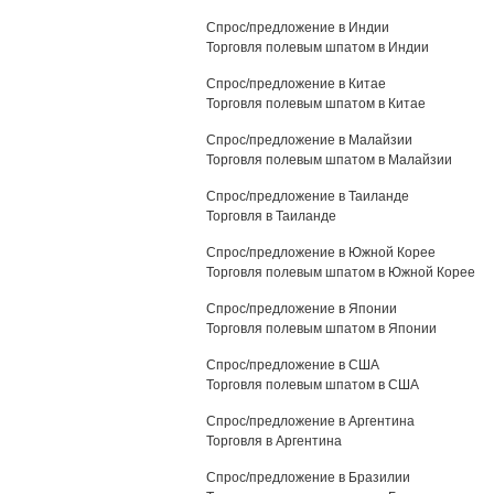
Спрос/предложение в Индии
Торговля полевым шпатом в Индии
Спрос/предложение в Китае
Торговля полевым шпатом в Китае
Спрос/предложение в Малайзии
Торговля полевым шпатом в Малайзии
Спрос/предложение в Таиланде
Торговля в Таиланде
Спрос/предложение в Южной Корее
Торговля полевым шпатом в Южной Корее
Спрос/предложение в Японии
Торговля полевым шпатом в Японии
Спрос/предложение в США
Торговля полевым шпатом в США
Спрос/предложение в Аргентина
Торговля в Аргентина
Спрос/предложение в Бразилии