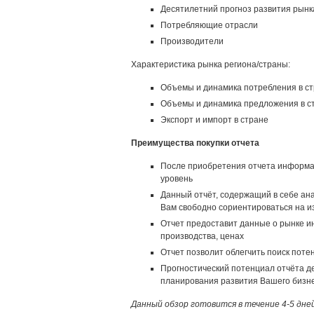
Десятилетний прогноз развития рынк
Потребляющие отрасли
Производители
Характеристика рынка региона/страны:
Объемы и динамика потребления в с
Объемы и динамика предложения в с
Экспорт и импорт в стране
Преимущества покупки отчета
После приобретения отчета информа
уровень
Данный отчёт, содержащий в себе ан
Вам свободно сориентироваться на и
Отчет предоставит данные о рынке ин
производства, ценах
Отчет позволит облегчить поиск пот
Прогностический потенциал отчёта д
планирования развития Вашего бизн
Данный обзор готовится в течение 4-5 дне