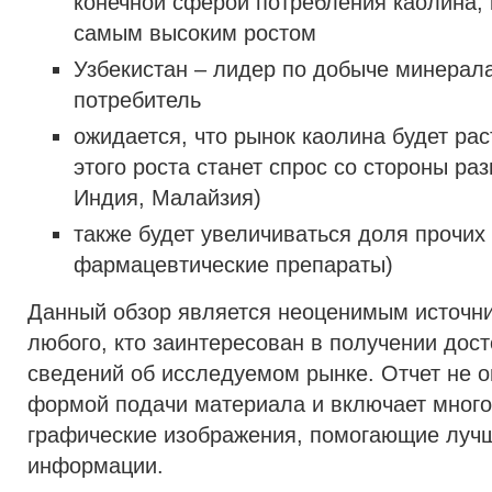
конечной сферой потребления каолина, 
самым высоким ростом
Узбекистан – лидер по добыче минерала
потребитель
ожидается, что рынок каолина будет ра
этого роста станет спрос со стороны ра
Индия, Малайзия)
также будет увеличиваться доля прочих
фармацевтические препараты)
Данный обзор является неоценимым источн
любого, кто заинтересован в получении дос
сведений об исследуемом рынке. Отчет не о
формой подачи материала и включает мног
графические изображения, помогающие лучш
информации.