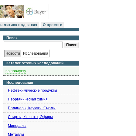
налитика под заказ
О проекте
Поиск
Новости
Исследования
Каталог готовых исследований
по продукту
Исследования
Нефтехимические продукты
Неорганическая химия
Полимеры, Каучуки, Смолы
Спирты, Кислоты, Эфиры
Минералы
Металлы