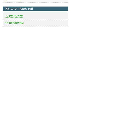
Каталог новостей
по регионам
по отраслям