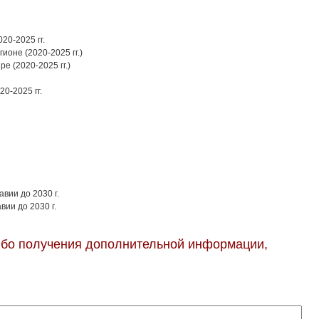
20-2025 гг.
ионе (2020-2025 гг.)
е (2020-2025 гг.)
0-2025 гг.
вии до 2030 г.
вии до 2030 г.
бо получения дополнительной информации,
: