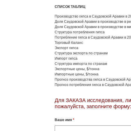
СПИСОК ТАБЛИЦ
Производство гипса в Саудовской Аравии в 20
Доля Саудовской Аравии в производстве в рег
Доля Саудовской Аравии в производстве в мир
Структура потребления гипса
Потребление гипса в Саудовской Аравии в 202
Торговый баланс
Экспорт гипса
Структура экспорта по странам
Импорт гипса
Структура импорта по странам
Экспортные цены, $/тонна
Импортные цены, $/тонна
Прогноз производства гипса в Саудовской Ара
Прогноз потребления гипса в Саудовской Ара
Для ЗАКАЗА исследования, ли
пожалуйста, заполните форму
Ваше имя
*