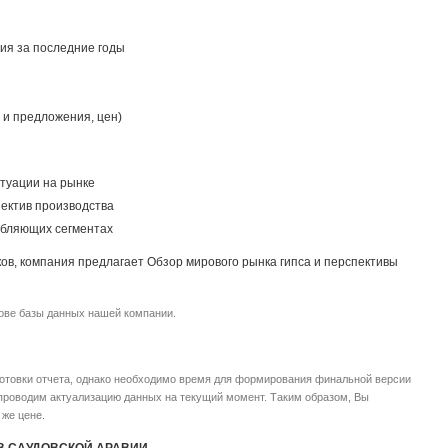
ия за последние годы
 и предложения, цен)
итуации на рынке
ектив производства
ебляющих сегментах
ов, компания предлагает Обзор мирового рынка гипса и перспективы
нове базы данных нашей компании.
готовки отчета, однако необходимо время для формирования финальной версии
 проводим актуализацию данных на текущий момент. Таким образом, Вы
 же цене.