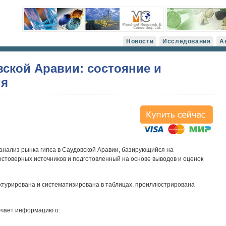
Новости
Исследования
А
вской Аравии: состояние и
ия
анализ рынка гипса в Саудовской Аравии, базирующийся на
остоверных источников и подготовленный на основе выводов и оценок
ктурирована и систематизирована в таблицах, проиллюстрирована
ючает информацию о: